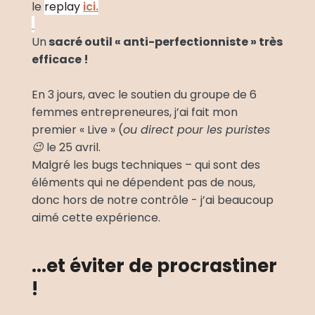
le 
replay 
ici.
Un
 sacré outil « anti-perfectionniste » très 
efficace !
En 3 jours, avec le soutien du groupe de 6 
femmes entrepreneures, j’ai fait mon 
premier « Live » (
ou direct pour les puristes 
😉
 le 25 avril. 
Malgré les bugs techniques – qui sont des 
éléments qui ne dépendent pas de nous, 
donc hors de notre contrôle - j’ai beaucoup 
aimé cette expérience.
...et éviter de procrastiner 
! 