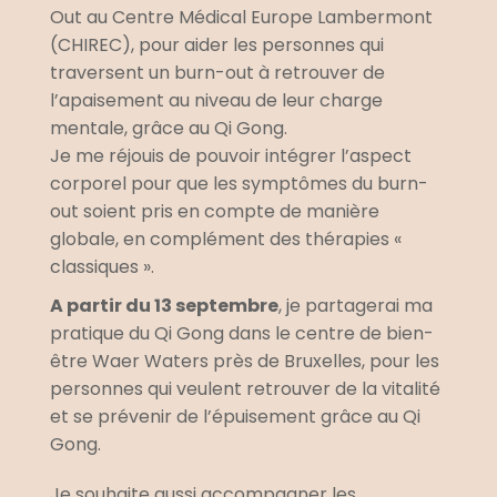
Out au Centre Médical Europe Lambermont 
(CHIREC), pour aider les personnes qui 
traversent un burn-out à retrouver de 
l’apaisement au niveau de leur charge 
mentale, grâce au Qi Gong.
Je me réjouis de pouvoir intégrer l’aspect 
corporel pour que les symptômes du burn-
out soient pris en compte de manière 
globale, en complément des thérapies « 
classiques ».
A partir du 13 septembre
, je partagerai ma 
pratique du Qi Gong dans le centre de bien-
être Waer Waters près de Bruxelles, pour les 
personnes qui veulent retrouver de la vitalité 
et se prévenir de l’épuisement grâce au Qi 
Gong.
Je souhaite aussi accompagner les 