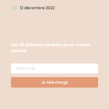
12 décembre 2022
Les 10 astuces simples pour mieux 
dormir
Je télécharge